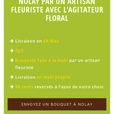
NOLAY PAR UN ARTISAN
FLEURISTE AVEC L'AGITATEUR
FLORAL
Livraison en
4h Max
7j/7
Bouquets faits à la main
par un artisan
fleuriste
Livraison
en main propre
50 cents
reversés à l'asso de votre choix
ENVOYEZ UN BOUQUET À NOLAY