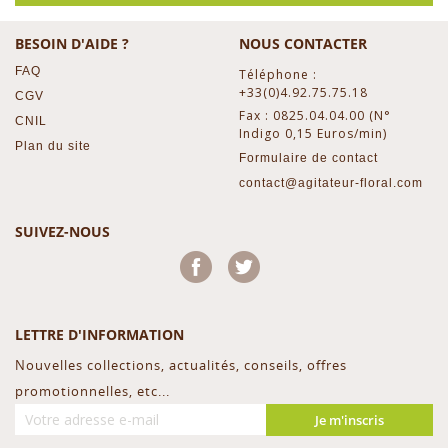
BESOIN D'AIDE ?
NOUS CONTACTER
FAQ
Téléphone :
+33(0)4.92.75.75.18
CGV
Fax : 0825.04.04.00 (N°
CNIL
Indigo 0,15 Euros/min)
Plan du site
Formulaire de contact
contact@agitateur-floral.com
SUIVEZ-NOUS
Facebook
Twitter
LETTRE D'INFORMATION
Nouvelles collections, actualités, conseils, offres
promotionnelles, etc...
Je m'inscris