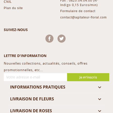
Fax : 0825.04.04.00 (N°
CNIL
Indigo 0,15 Euros/min)
Plan du site
Formulaire de contact
contact@agitateur-floral.com
SUIVEZ-NOUS
Facebook
Twitter
LETTRE D'INFORMATION
Nouvelles collections, actualités, conseils, offres
promotionnelles, etc...
Je m'inscris
INFORMATIONS PRATIQUES

LIVRAISON DE FLEURS

LIVRAISON DE ROSES
