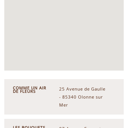
COMME UN AIR
25 Avenue de Gaulle
DE FLEURS
- 85340 Olonne sur
Mer
LES BOUQUETS