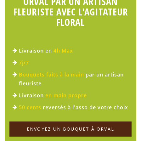
ORVAL PAR UN ARTISAN
FLEURISTE AVEC L'AGITATEUR
FLORAL
Livraison en
4h Max
7j/7
Bouquets faits à la main
par un artisan
fleuriste
Livraison
en main propre
50 cents
reversés à l'asso de votre choix
ENVOYEZ UN BOUQUET À ORVAL