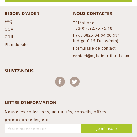
BESOIN D'AIDE ?
NOUS CONTACTER
FAQ
Téléphone :
+33(0)4.92.75.75.18
CGV
Fax : 0825.04.04.00 (N°
CNIL
Indigo 0,15 Euros/min)
Plan du site
Formulaire de contact
contact@agitateur-floral.com
SUIVEZ-NOUS
Facebook
Twitter
LETTRE D'INFORMATION
Nouvelles collections, actualités, conseils, offres
promotionnelles, etc...
Je m'inscris