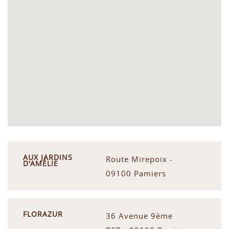
AUX JARDINS
Route Mirepoix -
D'AMÉLIE
09100 Pamiers
FLORAZUR
36 Avenue 9ème