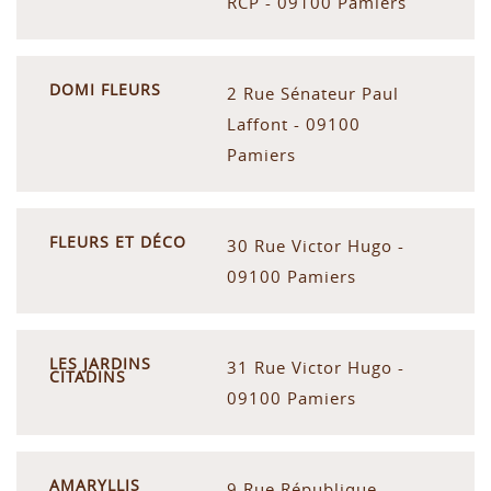
RCP - 09100 Pamiers
DOMI FLEURS
2 Rue Sénateur Paul
Laffont - 09100
Pamiers
FLEURS ET DÉCO
30 Rue Victor Hugo -
09100 Pamiers
LES JARDINS
31 Rue Victor Hugo -
CITADINS
09100 Pamiers
AMARYLLIS
9 Rue République -