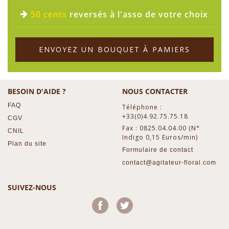
50 cents
reversés à l'asso de votre choix
ENVOYEZ UN BOUQUET À PAMIERS
BESOIN D'AIDE ?
NOUS CONTACTER
FAQ
Téléphone :
+33(0)4.92.75.75.18
CGV
Fax : 0825.04.04.00 (N°
CNIL
Indigo 0,15 Euros/min)
Plan du site
Formulaire de contact
contact@agitateur-floral.com
SUIVEZ-NOUS
Facebook
Twitter