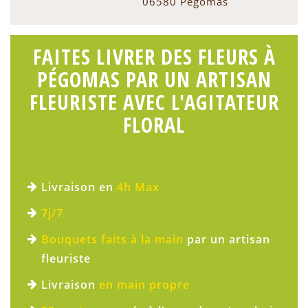
06580 Pégomas
FAITES LIVRER DES FLEURS À
PÉGOMAS PAR UN ARTISAN
FLEURISTE AVEC L'AGITATEUR
FLORAL
Livraison en
4h Max
7j/7
Bouquets faits à la main
par un artisan
fleuriste
Livraison
en main propre