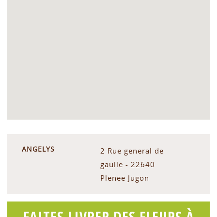
ANGELYS
2 Rue general de
gaulle - 22640
Plenee Jugon
FAITES LIVRER DES FLEURS À