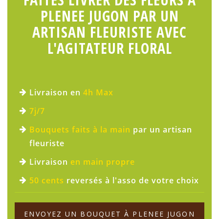
PLENEE JUGON PAR UN
ARTISAN FLEURISTE AVEC
L'AGITATEUR FLORAL
Livraison en
4h Max
7j/7
Bouquets faits à la main
par un artisan
fleuriste
Livraison
en main propre
50 cents
reversés à l'asso de votre choix
ENVOYEZ UN BOUQUET À PLENEE JUGON