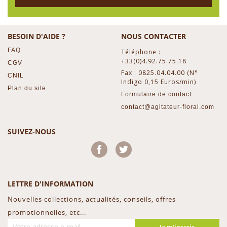
BESOIN D'AIDE ?
NOUS CONTACTER
FAQ
Téléphone :
+33(0)4.92.75.75.18
CGV
Fax : 0825.04.04.00 (N°
CNIL
Indigo 0,15 Euros/min)
Plan du site
Formulaire de contact
contact@agitateur-floral.com
SUIVEZ-NOUS
Facebook
Twitter
LETTRE D'INFORMATION
Nouvelles collections, actualités, conseils, offres
promotionnelles, etc...
Je m'inscris