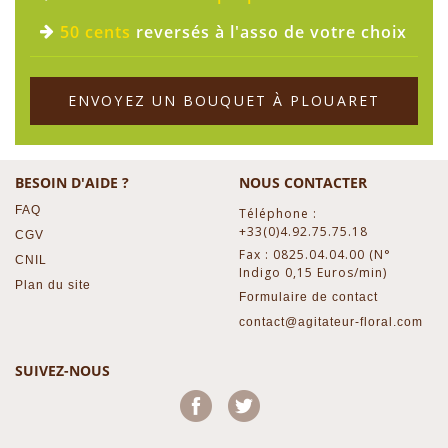
50 cents
reversés à l'asso de votre choix
ENVOYEZ UN BOUQUET À PLOUARET
BESOIN D'AIDE ?
NOUS CONTACTER
FAQ
Téléphone :
+33(0)4.92.75.75.18
CGV
Fax : 0825.04.04.00 (N°
CNIL
Indigo 0,15 Euros/min)
Plan du site
Formulaire de contact
contact@agitateur-floral.com
SUIVEZ-NOUS
Facebook
Twitter