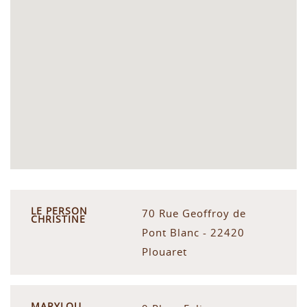
LE PERSON
70 Rue Geoffroy de
CHRISTINE
Pont Blanc - 22420
Plouaret
MARYLOU