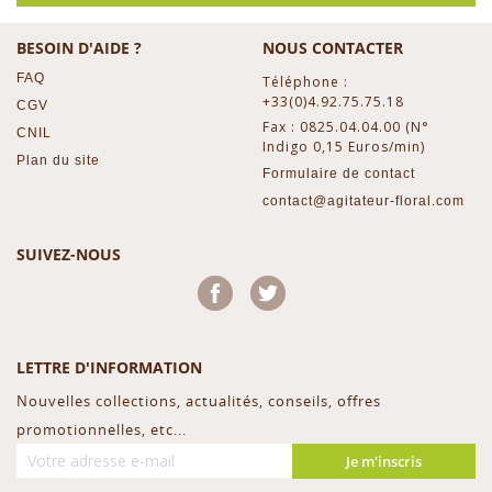
BESOIN D'AIDE ?
NOUS CONTACTER
FAQ
Téléphone :
+33(0)4.92.75.75.18
CGV
Fax : 0825.04.04.00 (N°
CNIL
Indigo 0,15 Euros/min)
Plan du site
Formulaire de contact
contact@agitateur-floral.com
SUIVEZ-NOUS
Facebook
Twitter
LETTRE D'INFORMATION
Nouvelles collections, actualités, conseils, offres
promotionnelles, etc...
Je m'inscris