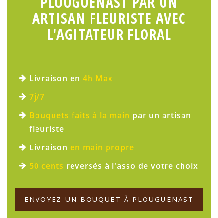
PLOUGUENAST PAR UN
ARTISAN FLEURISTE AVEC
L'AGITATEUR FLORAL
Livraison en
4h Max
7j/7
Bouquets faits à la main
par un artisan
fleuriste
Livraison
en main propre
50 cents
reversés à l'asso de votre choix
ENVOYEZ UN BOUQUET À PLOUGUENAST