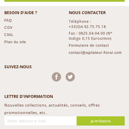
BESOIN D'AIDE ?
NOUS CONTACTER
FAQ
Téléphone :
+33(0)4.92.75.75.18
CGV
Fax : 0825.04.04.00 (N°
CNIL
Indigo 0,15 Euros/min)
Plan du site
Formulaire de contact
contact@agitateur-floral.com
SUIVEZ-NOUS
Facebook
Twitter
LETTRE D'INFORMATION
Nouvelles collections, actualités, conseils, offres
promotionnelles, etc...
Je m'inscris