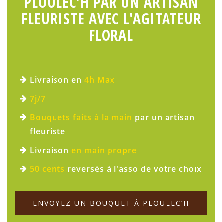
PLOULEC’H PAR UN ARTISAN
FLEURISTE AVEC L'AGITATEUR
FLORAL
Livraison en
4h Max
7j/7
Bouquets faits à la main
par un artisan
fleuriste
Livraison
en main propre
50 cents
reversés à l'asso de votre choix
ENVOYEZ UN BOUQUET À PLOULEC’H