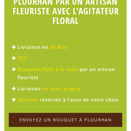
PLOURHAN PAR UN ARTISAN
FLEURISTE AVEC L'AGITATEUR
FLORAL
Livraison en
4h Max
7j/7
Bouquets faits à la main
par un artisan
fleuriste
Livraison
en main propre
50 cents
reversés à l'asso de votre choix
ENVOYEZ UN BOUQUET À PLOURHAN