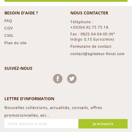
BESOIN D'AIDE ?
NOUS CONTACTER
FAQ
Téléphone :
+33(0)4.92.75.75.18
CGV
Fax : 0825.04.04.00 (N°
CNIL
Indigo 0,15 Euros/min)
Plan du site
Formulaire de contact
contact@agitateur-floral.com
SUIVEZ-NOUS
Facebook
Twitter
LETTRE D'INFORMATION
Nouvelles collections, actualités, conseils, offres
promotionnelles, etc...
Je m'inscris