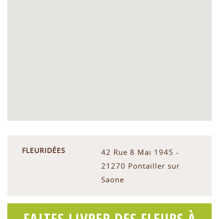
FLEURIDÉES
42 Rue 8 Mai 1945 -
21270 Pontailler sur
Saone
FAITES LIVRER DES FLEURS À