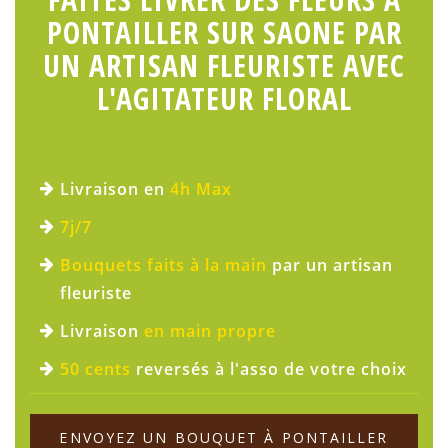
PONTAILLER SUR SAONE PAR
UN ARTISAN FLEURISTE AVEC
L'AGITATEUR FLORAL
Livraison en
4h Max
7j/7
Bouquets faits à la main
par un artisan
fleuriste
Livraison
en main propre
50 cents
reversés à l'asso de votre choix
ENVOYEZ UN BOUQUET À PONTAILLER