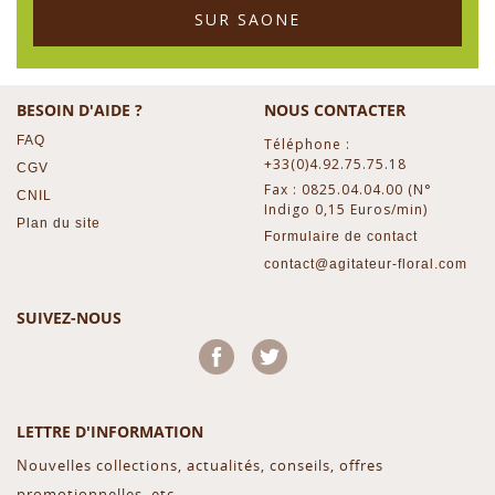
SUR SAONE
BESOIN D'AIDE ?
NOUS CONTACTER
FAQ
Téléphone :
+33(0)4.92.75.75.18
CGV
Fax : 0825.04.04.00 (N°
CNIL
Indigo 0,15 Euros/min)
Plan du site
Formulaire de contact
contact@agitateur-floral.com
SUIVEZ-NOUS
Facebook
Twitter
LETTRE D'INFORMATION
Nouvelles collections, actualités, conseils, offres
promotionnelles, etc...