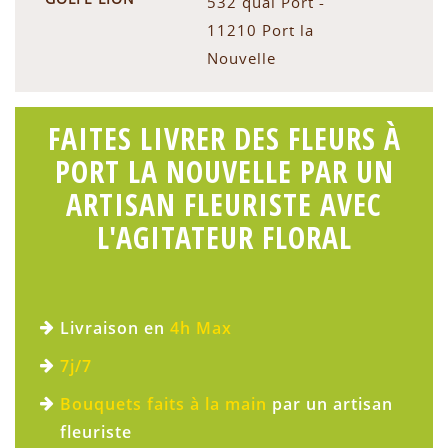
532 quai Port -
11210 Port la
Nouvelle
FAITES LIVRER DES FLEURS À
PORT LA NOUVELLE PAR UN
ARTISAN FLEURISTE AVEC
L'AGITATEUR FLORAL
Livraison en
4h Max
7j/7
Bouquets faits à la main
par un artisan
fleuriste