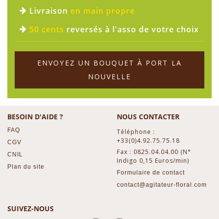
Livraison
en main propre
50 cents
reversés à l'asso de votre choix
ENVOYEZ UN BOUQUET À PORT LA
NOUVELLE
BESOIN D'AIDE ?
NOUS CONTACTER
FAQ
Téléphone :
+33(0)4.92.75.75.18
CGV
Fax : 0825.04.04.00 (N°
CNIL
Indigo 0,15 Euros/min)
Plan du site
Formulaire de contact
contact@agitateur-floral.com
SUIVEZ-NOUS