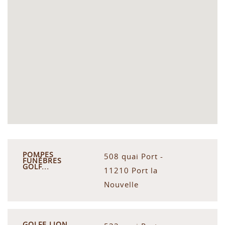
POMPES
508 quai Port -
FUNÈBRES
GOLF...
11210 Port la
Nouvelle
GOLFE LION