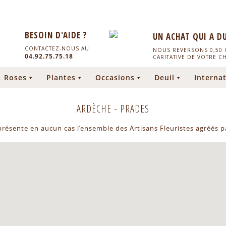
BESOIN D'AIDE ?
UN ACHAT QUI A D
CONTACTEZ-NOUS AU
NOUS REVERSONS 0,50 C
04.92.75.75.18
CARITATIVE DE VOTRE C
Roses
Plantes
Occasions
Deuil
Internat
ARDÈCHE
-
PRADES
eprésente en aucun cas l’ensemble des Artisans Fleuristes agréés pa