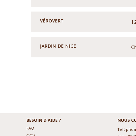
VÉROVERT
1
JARDIN DE NICE
C
BESOIN D'AIDE ?
NOUS C
FAQ
Téléphon