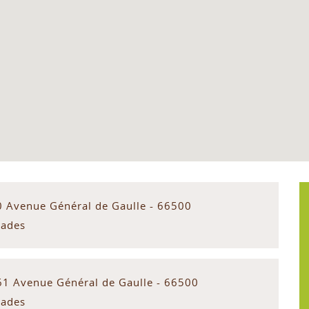
0 Avenue Général de Gaulle - 66500
rades
61 Avenue Général de Gaulle - 66500
rades