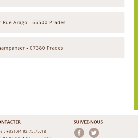
2 Rue Arago - 66500 Prades
hampanser - 07380 Prades
ONTACTER
SUIVEZ-NOUS
e : +33(0)4.92.75.75.18
Facebook
Twitter