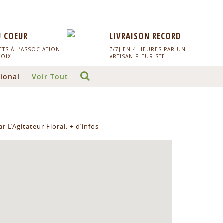
U COEUR
LIVRAISON RECORD
TS À L’ASSOCIATION
7/7J EN 4 HEURES PAR UN
HOIX
ARTISAN FLEURISTE
ional
Voir Tout
r L’Agitateur Floral.
+ d’infos