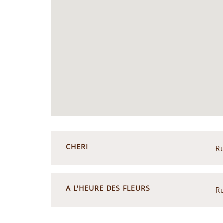
CHERI
R
A L'HEURE DES FLEURS
R