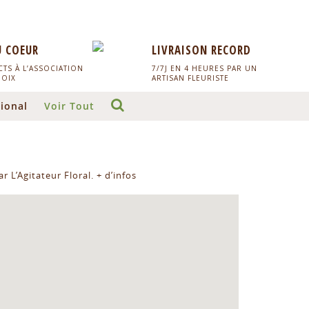
U COEUR
LIVRAISON RECORD
TS À L’ASSOCIATION
7/7J EN 4 HEURES PAR UN
HOIX
ARTISAN FLEURISTE
ional
Voir Tout
r L’Agitateur Floral.
+ d’infos