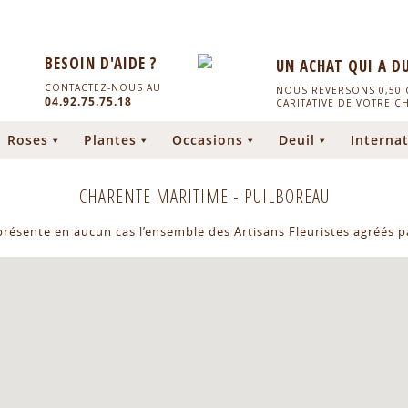
BESOIN D'AIDE ?
UN ACHAT QUI A D
CONTACTEZ-NOUS AU
NOUS REVERSONS 0,50 C
04.92.75.75.18
CARITATIVE DE VOTRE C
Roses
Plantes
Occasions
Deuil
Internat
CHARENTE MARITIME
-
PUILBOREAU
eprésente en aucun cas l’ensemble des Artisans Fleuristes agréés pa