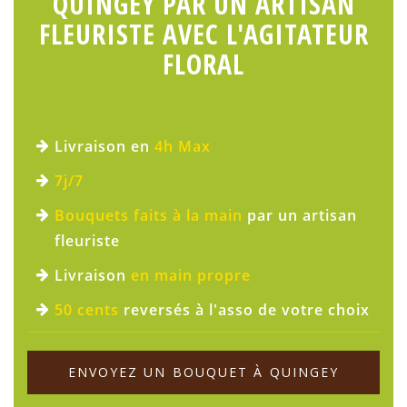
QUINGEY PAR UN ARTISAN
FLEURISTE AVEC L'AGITATEUR
FLORAL
Livraison en
4h Max
7j/7
Bouquets faits à la main
par un artisan
fleuriste
Livraison
en main propre
50 cents
reversés à l'asso de votre choix
ENVOYEZ UN BOUQUET À QUINGEY