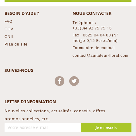
BESOIN D'AIDE ?
NOUS CONTACTER
FAQ
Téléphone :
+33(0)4.92.75.75.18
CGV
Fax : 0825.04.04.00 (N°
CNIL
Indigo 0,15 Euros/min)
Plan du site
Formulaire de contact
contact@agitateur-floral.com
SUIVEZ-NOUS
Facebook
Twitter
LETTRE D'INFORMATION
Nouvelles collections, actualités, conseils, offres
promotionnelles, etc...
Je m'inscris