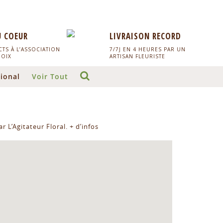
U COEUR
LIVRAISON RECORD
TS À L’ASSOCIATION
7/7J EN 4 HEURES PAR UN
HOIX
ARTISAN FLEURISTE
ional
Voir Tout
r L’Agitateur Floral.
+ d’infos