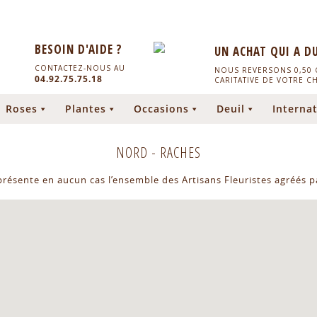
BESOIN D'AIDE ?
UN ACHAT QUI A D
CONTACTEZ-NOUS AU
NOUS REVERSONS 0,50 C
04.92.75.75.18
CARITATIVE DE VOTRE C
Roses
Plantes
Occasions
Deuil
Internat
NORD
-
RACHES
eprésente en aucun cas l’ensemble des Artisans Fleuristes agréés pa