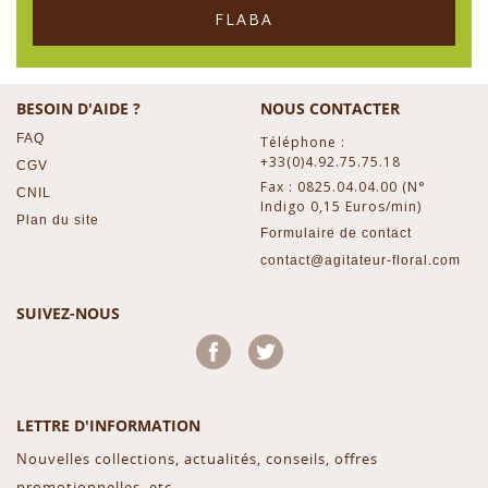
FLABA
BESOIN D'AIDE ?
NOUS CONTACTER
FAQ
Téléphone :
+33(0)4.92.75.75.18
CGV
Fax : 0825.04.04.00 (N°
CNIL
Indigo 0,15 Euros/min)
Plan du site
Formulaire de contact
contact@agitateur-floral.com
SUIVEZ-NOUS
Facebook
Twitter
LETTRE D'INFORMATION
Nouvelles collections, actualités, conseils, offres
promotionnelles, etc...