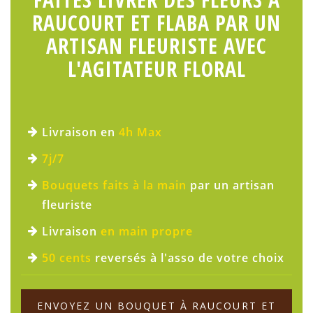
RAUCOURT ET FLABA PAR UN
ARTISAN FLEURISTE AVEC
L'AGITATEUR FLORAL
Livraison en
4h Max
7j/7
Bouquets faits à la main
par un artisan
fleuriste
Livraison
en main propre
50 cents
reversés à l'asso de votre choix
ENVOYEZ UN BOUQUET À RAUCOURT ET