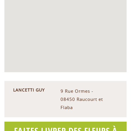
LANCETTI GUY
9 Rue Ormes -
08450 Raucourt et
Flaba
FAITES LIVRER DES FLEURS À