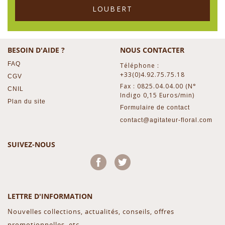
LOUBERT
BESOIN D'AIDE ?
NOUS CONTACTER
FAQ
Téléphone :
+33(0)4.92.75.75.18
CGV
Fax : 0825.04.04.00 (N°
CNIL
Indigo 0,15 Euros/min)
Plan du site
Formulaire de contact
contact@agitateur-floral.com
SUIVEZ-NOUS
Facebook
Twitter
LETTRE D'INFORMATION
Nouvelles collections, actualités, conseils, offres
promotionnelles, etc...