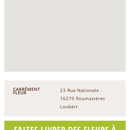
CARRÉMENT
23 Rue Nationale -
FLEUR
16270 Roumazières
Loubert
FAITES LIVRER DES FLEURS À