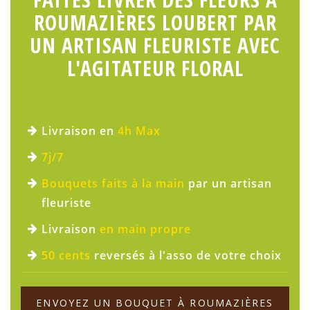
ROUMAZIÈRES LOUBERT PAR
UN ARTISAN FLEURISTE AVEC
L'AGITATEUR FLORAL
Livraison en
4h Max
7j/7
Bouquets faits à la main
par un artisan
fleuriste
Livraison
en main propre
50 cents
reversés à l'asso de votre choix
ENVOYEZ UN BOUQUET À ROUMAZIÈRES