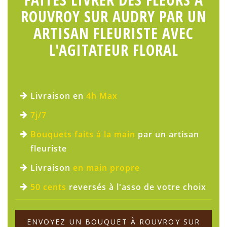
ROUVROY SUR AUDRY PAR UN
ARTISAN FLEURISTE AVEC
L'AGITATEUR FLORAL
Livraison en
4h Max
7j/7
Bouquets faits à la main
par un artisan
fleuriste
Livraison
en main propre
50 cents
reversés à l'asso de votre choix
ENVOYEZ UN BOUQUET À ROUVROY SUR