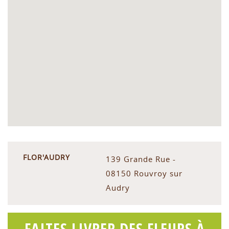
FLOR'AUDRY
139 Grande Rue -
08150 Rouvroy sur
Audry
FAITES LIVRER DES FLEURS À