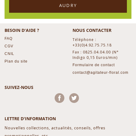
AUDRY
BESOIN D'AIDE ?
NOUS CONTACTER
FAQ
Téléphone :
+33(0)4.92.75.75.18
CGV
Fax : 0825.04.04.00 (N°
CNIL
Indigo 0,15 Euros/min)
Plan du site
Formulaire de contact
contact@agitateur-floral.com
SUIVEZ-NOUS
Facebook
Twitter
LETTRE D'INFORMATION
Nouvelles collections, actualités, conseils, offres
promotionnelles, etc...