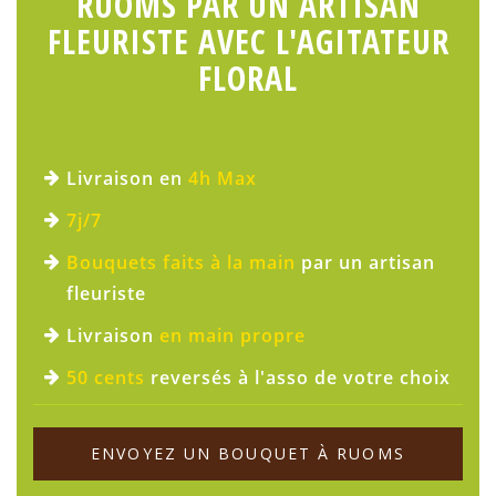
RUOMS PAR UN ARTISAN
FLEURISTE AVEC L'AGITATEUR
FLORAL
Livraison en
4h Max
7j/7
Bouquets faits à la main
par un artisan
fleuriste
Livraison
en main propre
50 cents
reversés à l'asso de votre choix
ENVOYEZ UN BOUQUET À RUOMS