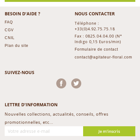
BESOIN D'AIDE ?
NOUS CONTACTER
FAQ
Téléphone :
+33(0)4.92.75.75.18
CGV
Fax : 0825.04.04.00 (N°
CNIL
Indigo 0,15 Euros/min)
Plan du site
Formulaire de contact
contact@agitateur-floral.com
SUIVEZ-NOUS
Facebook
Twitter
LETTRE D'INFORMATION
Nouvelles collections, actualités, conseils, offres
promotionnelles, etc...
Je m'inscris