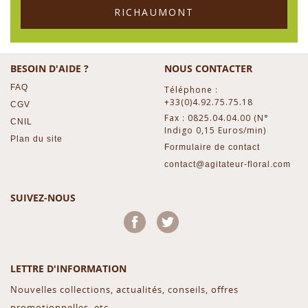
RICHAUMONT
BESOIN D'AIDE ?
NOUS CONTACTER
FAQ
Téléphone :
+33(0)4.92.75.75.18
CGV
Fax : 0825.04.04.00 (N°
CNIL
Indigo 0,15 Euros/min)
Plan du site
Formulaire de contact
contact@agitateur-floral.com
SUIVEZ-NOUS
Facebook
Twitter
LETTRE D'INFORMATION
Nouvelles collections, actualités, conseils, offres
promotionnelles, etc...