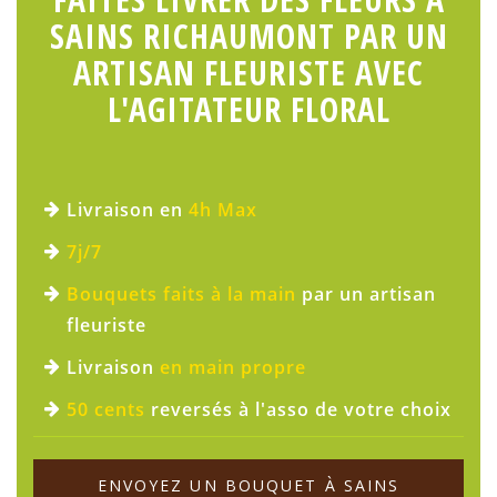
SAINS RICHAUMONT PAR UN
ARTISAN FLEURISTE AVEC
L'AGITATEUR FLORAL
Livraison en
4h Max
7j/7
Bouquets faits à la main
par un artisan
fleuriste
Livraison
en main propre
50 cents
reversés à l'asso de votre choix
ENVOYEZ UN BOUQUET À SAINS