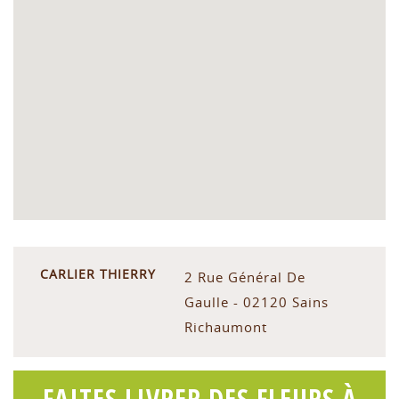
CARLIER THIERRY
2 Rue Général De
Gaulle - 02120 Sains
Richaumont
FAITES LIVRER DES FLEURS À