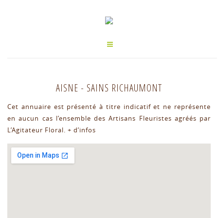
AISNE
-
SAINS RICHAUMONT
Cet annuaire est présenté à titre indicatif et ne représente
en aucun cas l’ensemble des Artisans Fleuristes agréés par
L’Agitateur Floral.
+ d’infos