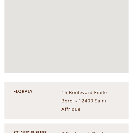
FLORALY
16 Boulevard Emile
Borel - 12400 Saint
Affrique
ST AFF' FLEURS