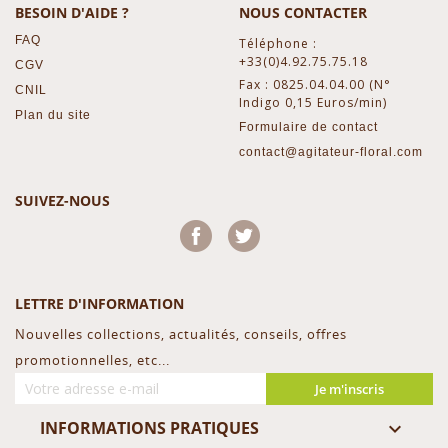
BESOIN D'AIDE ?
NOUS CONTACTER
FAQ
Téléphone :
+33(0)4.92.75.75.18
CGV
Fax : 0825.04.04.00 (N°
CNIL
Indigo 0,15 Euros/min)
Plan du site
Formulaire de contact
contact@agitateur-floral.com
SUIVEZ-NOUS
Facebook
Twitter
LETTRE D'INFORMATION
Nouvelles collections, actualités, conseils, offres
promotionnelles, etc...
Je m'inscris
INFORMATIONS PRATIQUES
