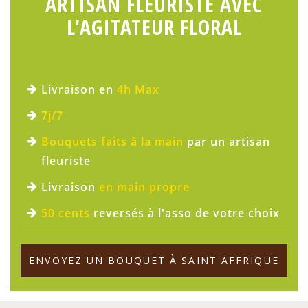
ARTISAN FLEURISTE AVEC
L'AGITATEUR FLORAL
Livraison en
4h Max
7j/7
Bouquets faits à la main
par un artisan
fleuriste
Livraison
en main propre
50 cents
reversés à l'asso de votre choix
ENVOYEZ UN BOUQUET À SAINT AFFRIQUE