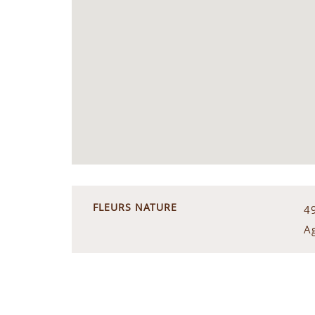
FLEURS NATURE
4
A