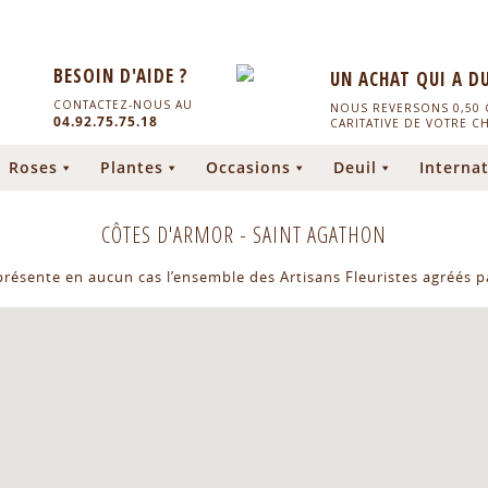
BESOIN D'AIDE ?
UN ACHAT QUI A D
CONTACTEZ-NOUS AU
NOUS REVERSONS 0,50 C
04.92.75.75.18
CARITATIVE DE VOTRE C
Roses
Plantes
Occasions
Deuil
Internat
CÔTES D'ARMOR
-
SAINT AGATHON
eprésente en aucun cas l’ensemble des Artisans Fleuristes agréés pa