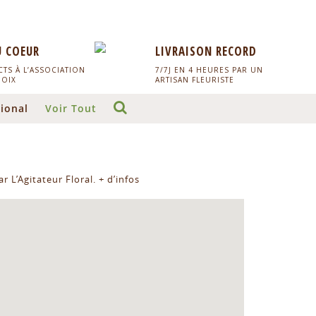
U COEUR
LIVRAISON RECORD
TS À L’ASSOCIATION
7/7J EN 4 HEURES PAR UN
HOIX
ARTISAN FLEURISTE
ional
Voir Tout
r L’Agitateur Floral.
+ d’infos