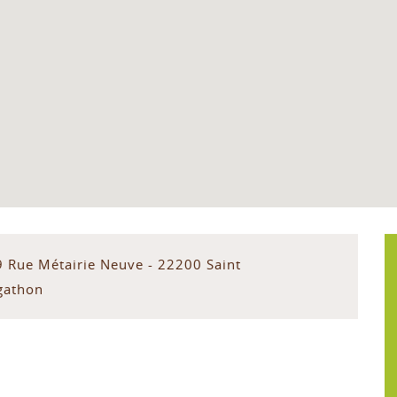
9 Rue Métairie Neuve - 22200 Saint
gathon