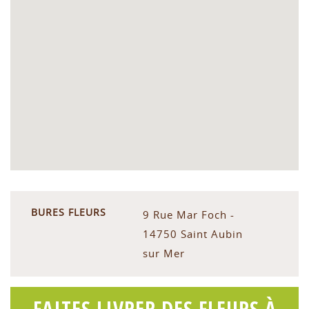
BURES FLEURS
9 Rue Mar Foch -
14750 Saint Aubin
sur Mer
FAITES LIVRER DES FLEURS À