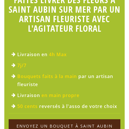
SAINT AUBIN SUR MER PAR UN
ARTISAN FLEURISTE AVEC
L'AGITATEUR FLORAL
Livraison en
4h Max
7j/7
Bouquets faits à la main
par un artisan
fleuriste
Livraison
en main propre
50 cents
reversés à l'asso de votre choix
ENVOYEZ UN BOUQUET À SAINT AUBIN