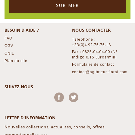
SUR MER
BESOIN D'AIDE ?
NOUS CONTACTER
FAQ
Téléphone :
+33(0)4.92.75.75.18
CGV
Fax : 0825.04.04.00 (N°
CNIL
Indigo 0,15 Euros/min)
Plan du site
Formulaire de contact
contact@agitateur-floral.com
SUIVEZ-NOUS
Facebook
Twitter
LETTRE D'INFORMATION
Nouvelles collections, actualités, conseils, offres
promotionnelles, etc...