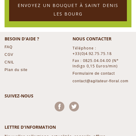
ENVOYEZ UN BOUQUET À SAINT DENIS
LES BOURG
BESOIN D'AIDE ?
NOUS CONTACTER
FAQ
Téléphone :
+33(0)4.92.75.75.18
CGV
Fax : 0825.04.04.00 (N°
CNIL
Indigo 0,15 Euros/min)
Plan du site
Formulaire de contact
contact@agitateur-floral.com
SUIVEZ-NOUS
Facebook
Twitter
LETTRE D'INFORMATION