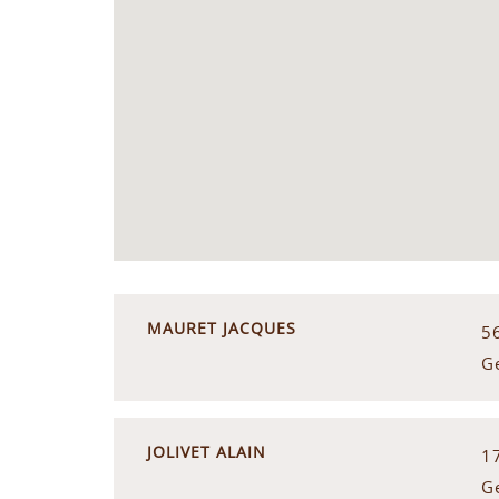
MAURET JACQUES
5
G
JOLIVET ALAIN
1
G