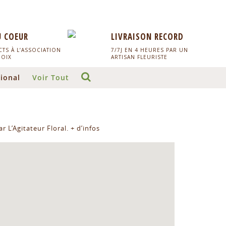
U COEUR
LIVRAISON RECORD
TS À L’ASSOCIATION
7/7J EN 4 HEURES PAR UN
HOIX
ARTISAN FLEURISTE
ional
Voir Tout
r L’Agitateur Floral.
+ d’infos