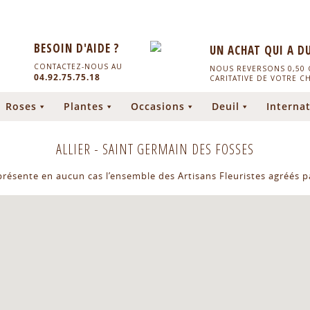
BESOIN D'AIDE ?
UN ACHAT QUI A D
CONTACTEZ-NOUS AU
NOUS REVERSONS 0,50 C
04.92.75.75.18
CARITATIVE DE VOTRE C
Roses
Plantes
Occasions
Deuil
Internat
ALLIER
-
SAINT GERMAIN DES FOSSES
eprésente en aucun cas l’ensemble des Artisans Fleuristes agréés pa