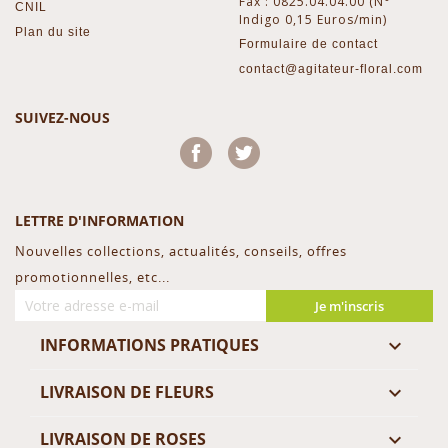
Fax : 0825.04.04.00 (N°
CNIL
Indigo 0,15 Euros/min)
Plan du site
Formulaire de contact
contact@agitateur-floral.com
SUIVEZ-NOUS
Facebook
Twitter
LETTRE D'INFORMATION
Nouvelles collections, actualités, conseils, offres
promotionnelles, etc...
Je m'inscris
INFORMATIONS PRATIQUES

LIVRAISON DE FLEURS

LIVRAISON DE ROSES
