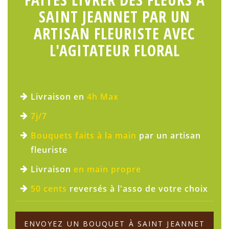
SAINT JEANNET PAR UN
ARTISAN FLEURISTE AVEC
L'AGITATEUR FLORAL
Livraison en
4h Max
7j/7
Bouquets faits à la main
par un artisan
fleuriste
Livraison
en main propre
50 cents
reversés à l'asso de votre choix
ENVOYEZ UN BOUQUET À SAINT JEANNET