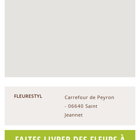
FLEURESTYL
Carrefour de Peyron
- 06640 Saint
Jeannet
FAITES LIVRER DES FLEURS À