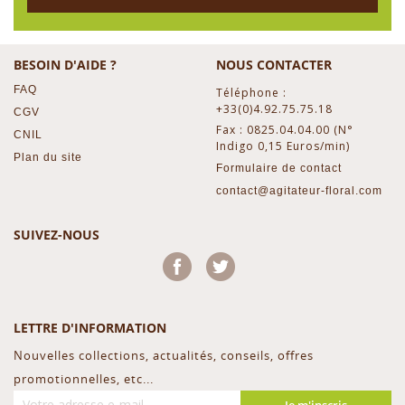
BESOIN D'AIDE ?
NOUS CONTACTER
FAQ
Téléphone :
+33(0)4.92.75.75.18
CGV
Fax : 0825.04.04.00 (N°
CNIL
Indigo 0,15 Euros/min)
Plan du site
Formulaire de contact
contact@agitateur-floral.com
SUIVEZ-NOUS
Facebook
Twitter
LETTRE D'INFORMATION
Nouvelles collections, actualités, conseils, offres
promotionnelles, etc...
Je m'inscris