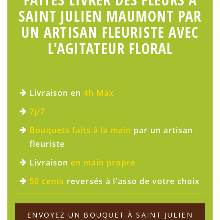
SAINT JULIEN MAUMONT PAR
UN ARTISAN FLEURISTE AVEC
L'AGITATEUR FLORAL
Livraison en
4h Max
7j/7
Bouquets faits à la main
par un artisan
fleuriste
Livraison
en main propre
50 cents
reversés à l'asso de votre choix
ENVOYEZ UN BOUQUET À SAINT JULIEN