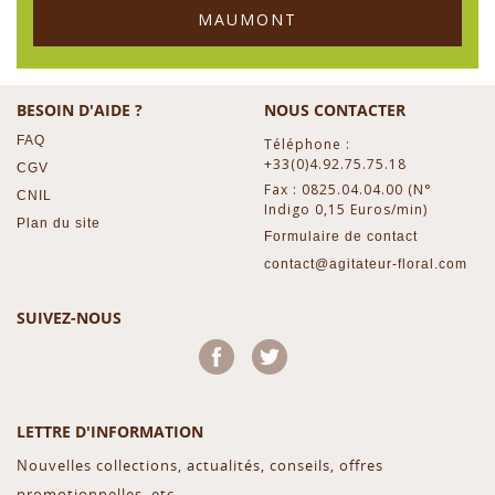
MAUMONT
BESOIN D'AIDE ?
NOUS CONTACTER
FAQ
Téléphone :
+33(0)4.92.75.75.18
CGV
Fax : 0825.04.04.00 (N°
CNIL
Indigo 0,15 Euros/min)
Plan du site
Formulaire de contact
contact@agitateur-floral.com
SUIVEZ-NOUS
Facebook
Twitter
LETTRE D'INFORMATION
Nouvelles collections, actualités, conseils, offres
promotionnelles, etc...