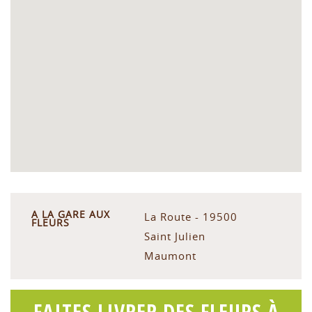
A LA GARE AUX
La Route - 19500
FLEURS
Saint Julien
Maumont
FAITES LIVRER DES FLEURS À