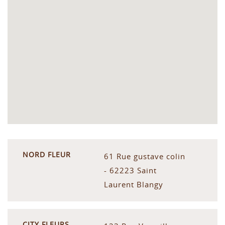
NORD FLEUR
61 Rue gustave colin
- 62223 Saint
Laurent Blangy
CITY FLEURS