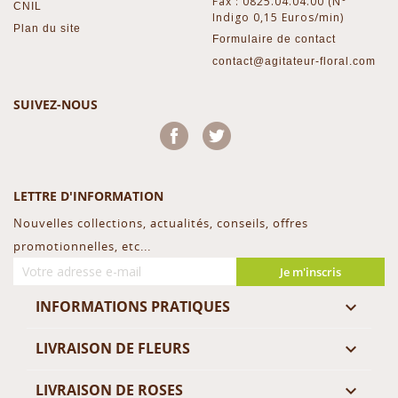
Fax : 0825.04.04.00 (N°
CNIL
Indigo 0,15 Euros/min)
Plan du site
Formulaire de contact
contact@agitateur-floral.com
SUIVEZ-NOUS
Facebook
Twitter
LETTRE D'INFORMATION
Nouvelles collections, actualités, conseils, offres
promotionnelles, etc...
Je m'inscris
INFORMATIONS PRATIQUES

LIVRAISON DE FLEURS

LIVRAISON DE ROSES
