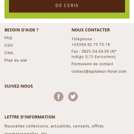
DE CERIS
BESOIN D'AIDE ?
NOUS CONTACTER
FAQ
Téléphone :
+33(0)4.92.75.75.18
CGV
Fax : 0825.04.04.00 (N°
CNIL
Indigo 0,15 Euros/min)
Plan du site
Formulaire de contact
contact@agitateur-floral.com
SUIVEZ-NOUS
Facebook
Twitter
LETTRE D'INFORMATION
Nouvelles collections, actualités, conseils, offres
promotionnelles, etc...