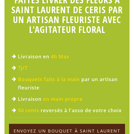
SAINT LAURENT DE CERIS PAR
UN ARTISAN FLEURISTE AVEC
L'AGITATEUR FLORAL
Livraison en
4h Max
7j/7
Bouquets faits à la main
par un artisan
fleuriste
Livraison
en main propre
50 cents
reversés à l'asso de votre choix
ENVOYEZ UN BOUQUET À SAINT LAURENT