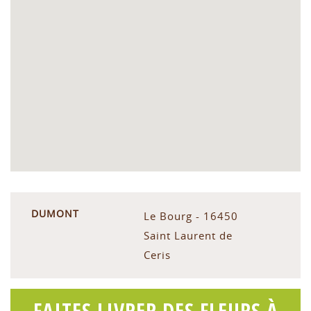
DUMONT
Le Bourg - 16450
Saint Laurent de
Ceris
FAITES LIVRER DES FLEURS À