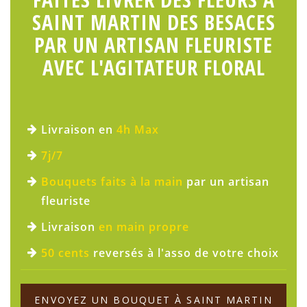
SAINT MARTIN DES BESACES
PAR UN ARTISAN FLEURISTE
AVEC L'AGITATEUR FLORAL
Livraison en
4h Max
7j/7
Bouquets faits à la main
par un artisan
fleuriste
Livraison
en main propre
50 cents
reversés à l'asso de votre choix
ENVOYEZ UN BOUQUET À SAINT MARTIN