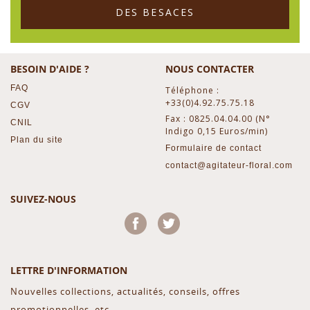
DES BESACES
BESOIN D'AIDE ?
NOUS CONTACTER
FAQ
Téléphone :
+33(0)4.92.75.75.18
CGV
Fax : 0825.04.04.00 (N°
CNIL
Indigo 0,15 Euros/min)
Plan du site
Formulaire de contact
contact@agitateur-floral.com
SUIVEZ-NOUS
Facebook
Twitter
LETTRE D'INFORMATION
Nouvelles collections, actualités, conseils, offres
promotionnelles, etc...