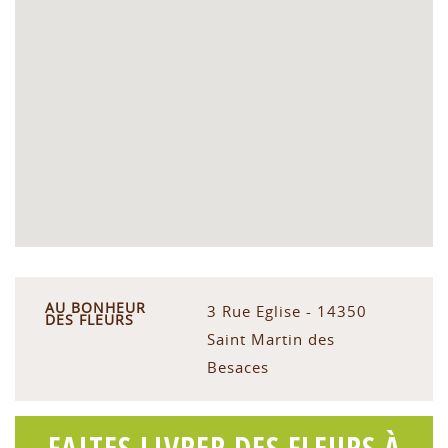
AU BONHEUR
3 Rue Eglise - 14350
DES FLEURS
Saint Martin des
Besaces
FAITES LIVRER DES FLEURS À