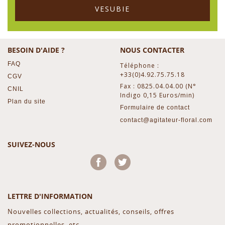
VESUBIE
BESOIN D'AIDE ?
NOUS CONTACTER
FAQ
Téléphone :
+33(0)4.92.75.75.18
CGV
Fax : 0825.04.04.00 (N°
CNIL
Indigo 0,15 Euros/min)
Plan du site
Formulaire de contact
contact@agitateur-floral.com
SUIVEZ-NOUS
Facebook
Twitter
LETTRE D'INFORMATION
Nouvelles collections, actualités, conseils, offres
promotionnelles, etc...