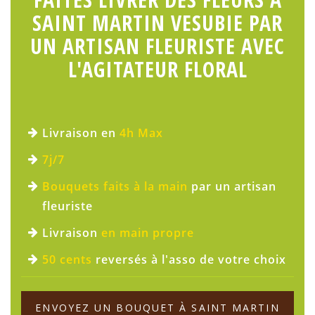
SAINT MARTIN VESUBIE PAR
UN ARTISAN FLEURISTE AVEC
L'AGITATEUR FLORAL
Livraison en
4h Max
7j/7
Bouquets faits à la main
par un artisan
fleuriste
Livraison
en main propre
50 cents
reversés à l'asso de votre choix
ENVOYEZ UN BOUQUET À SAINT MARTIN