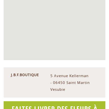
J.B.F.BOUTIQUE
5 Avenue Kellerman
- 06450 Saint Martin
Vesubie
FAITES LIVRER DES FLEURS À