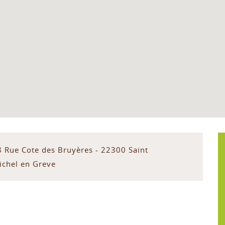
8 Rue Cote des Bruyères - 22300 Saint
ichel en Greve