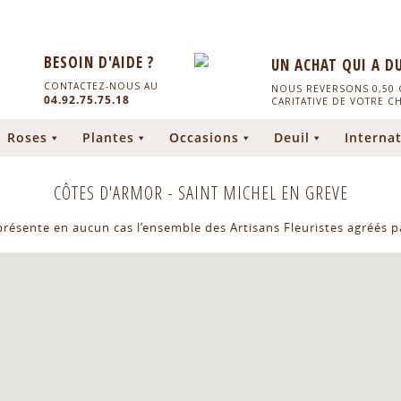
BESOIN D'AIDE ?
UN ACHAT QUI A D
CONTACTEZ-NOUS AU
NOUS REVERSONS 0,50 C
04.92.75.75.18
CARITATIVE DE VOTRE C
Roses
Plantes
Occasions
Deuil
Internat
CÔTES D'ARMOR
-
SAINT MICHEL EN GREVE
eprésente en aucun cas l’ensemble des Artisans Fleuristes agréés pa