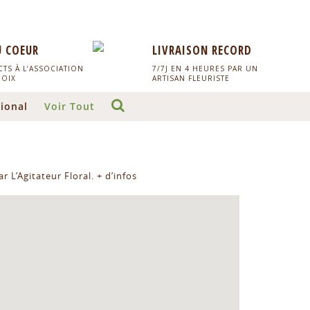
U COEUR
LIVRAISON RECORD
TS À L’ASSOCIATION
7/7J EN 4 HEURES PAR UN
HOIX
ARTISAN FLEURISTE
ional
Voir Tout
r L’Agitateur Floral.
+ d’infos