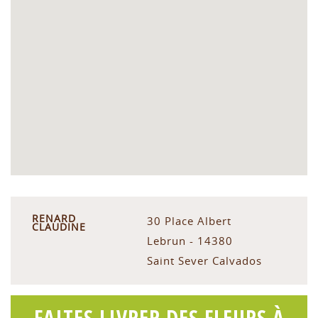
RENARD
30 Place Albert
CLAUDINE
Lebrun - 14380
Saint Sever Calvados
FAITES LIVRER DES FLEURS À