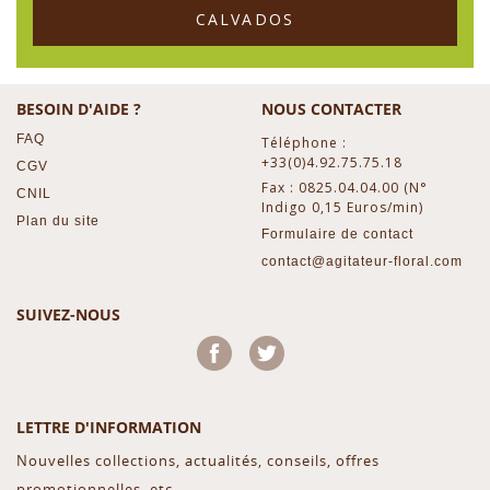
CALVADOS
BESOIN D'AIDE ?
NOUS CONTACTER
FAQ
Téléphone :
+33(0)4.92.75.75.18
CGV
Fax : 0825.04.04.00 (N°
CNIL
Indigo 0,15 Euros/min)
Plan du site
Formulaire de contact
contact@agitateur-floral.com
SUIVEZ-NOUS
Facebook
Twitter
LETTRE D'INFORMATION
Nouvelles collections, actualités, conseils, offres
promotionnelles, etc...