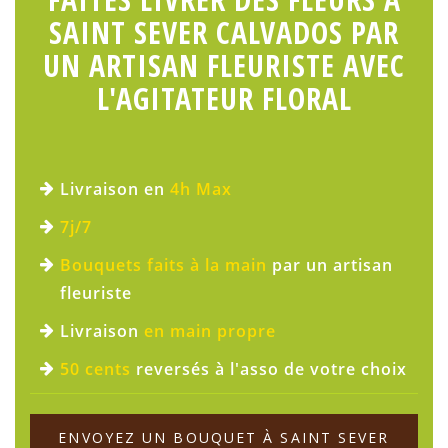
SAINT SEVER CALVADOS PAR
UN ARTISAN FLEURISTE AVEC
L'AGITATEUR FLORAL
Livraison en
4h Max
7j/7
Bouquets faits à la main
par un artisan
fleuriste
Livraison
en main propre
50 cents
reversés à l'asso de votre choix
ENVOYEZ UN BOUQUET À SAINT SEVER