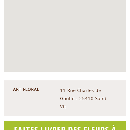
ART FLORAL
11 Rue Charles de
Gaulle - 25410 Saint
Vit
FAITES LIVRER DES FLEURS À