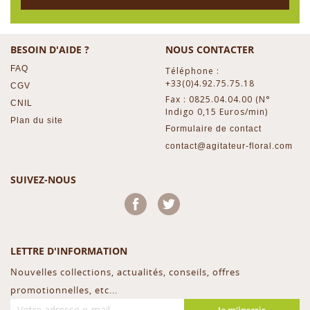
BESOIN D'AIDE ?
NOUS CONTACTER
FAQ
Téléphone :
+33(0)4.92.75.75.18
CGV
Fax : 0825.04.04.00 (N°
CNIL
Indigo 0,15 Euros/min)
Plan du site
Formulaire de contact
contact@agitateur-floral.com
SUIVEZ-NOUS
Facebook
Twitter
LETTRE D'INFORMATION
Nouvelles collections, actualités, conseils, offres
promotionnelles, etc...
Je m'inscris