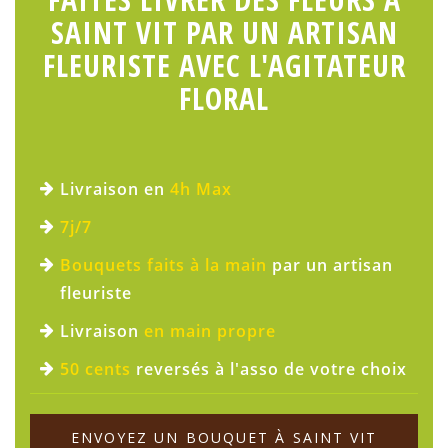
SAINT VIT PAR UN ARTISAN
FLEURISTE AVEC L'AGITATEUR
FLORAL
Livraison en
4h Max
7j/7
Bouquets faits à la main
par un artisan
fleuriste
Livraison
en main propre
50 cents
reversés à l'asso de votre choix
ENVOYEZ UN BOUQUET À SAINT VIT