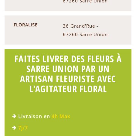
67260 Sarre Union
FLORALISE
36 Grand'Rue -
67260 Sarre Union
FAITES LIVRER DES FLEURS À
SARRE UNION PAR UN
ARTISAN FLEURISTE AVEC
L'AGITATEUR FLORAL
Livraison en
4h Max
7j/7