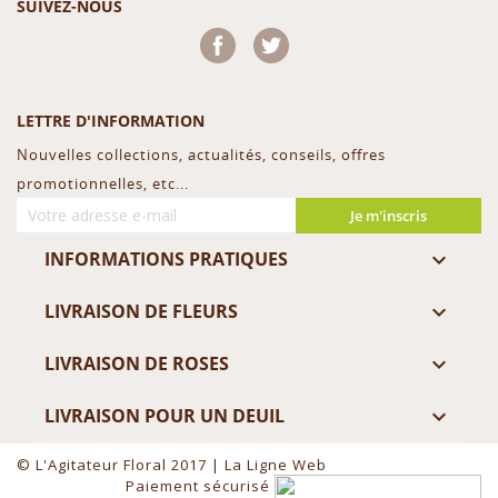
SUIVEZ-NOUS
Facebook
Twitter
LETTRE D'INFORMATION
Nouvelles collections, actualités, conseils, offres
promotionnelles, etc...
Je m'inscris
INFORMATIONS PRATIQUES

LIVRAISON DE FLEURS

LIVRAISON DE ROSES

LIVRAISON POUR UN DEUIL

© L'Agitateur Floral 2017 |
La Ligne Web
Paiement sécurisé