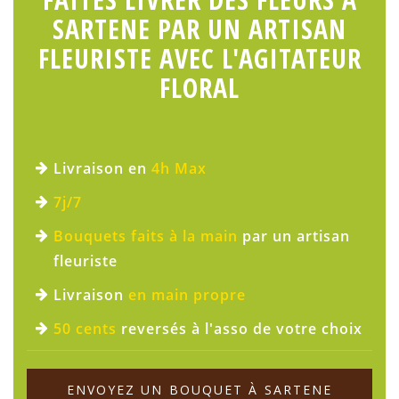
SARTENE PAR UN ARTISAN
FLEURISTE AVEC L'AGITATEUR
FLORAL
Livraison en
4h Max
7j/7
Bouquets faits à la main
par un artisan
fleuriste
Livraison
en main propre
50 cents
reversés à l'asso de votre choix
ENVOYEZ UN BOUQUET À SARTENE