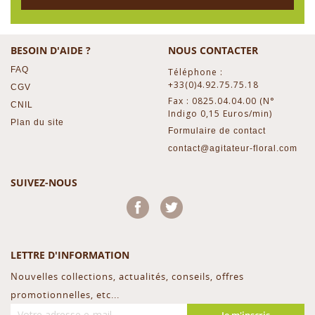
BESOIN D'AIDE ?
NOUS CONTACTER
FAQ
Téléphone :
+33(0)4.92.75.75.18
CGV
Fax : 0825.04.04.00 (N°
CNIL
Indigo 0,15 Euros/min)
Plan du site
Formulaire de contact
contact@agitateur-floral.com
SUIVEZ-NOUS
Facebook
Twitter
LETTRE D'INFORMATION
Nouvelles collections, actualités, conseils, offres
promotionnelles, etc...
Je m'inscris