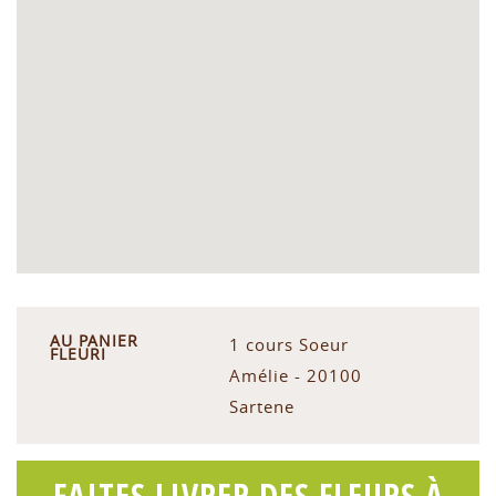
AU PANIER
1 cours Soeur
FLEURI
Amélie - 20100
Sartene
FAITES LIVRER DES FLEURS À