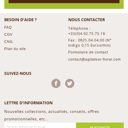
BESOIN D'AIDE ?
NOUS CONTACTER
FAQ
Téléphone :
+33(0)4.92.75.75.18
CGV
Fax : 0825.04.04.00 (N°
CNIL
Indigo 0,15 Euros/min)
Plan du site
Formulaire de contact
contact@agitateur-floral.com
SUIVEZ-NOUS
Facebook
Twitter
LETTRE D'INFORMATION
Nouvelles collections, actualités, conseils, offres
promotionnelles, etc...
Je m'inscris