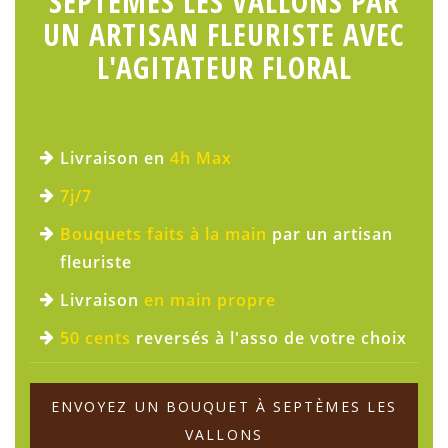
SEPTÈMES LES VALLONS PAR
UN ARTISAN FLEURISTE AVEC
L'AGITATEUR FLORAL
Livraison en
4h Max
7j/7
Bouquets faits à la main
par un artisan
fleuriste
Livraison
en main propre
50 cents
reversés à l'asso de votre choix
ENVOYEZ UN BOUQUET À SEPTÈMES LES
VALLONS