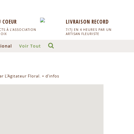
U COEUR
LIVRAISON RECORD
TS À L’ASSOCIATION
7/7J EN 4 HEURES PAR UN
HOIX
ARTISAN FLEURISTE
ional
Voir Tout
r L’Agitateur Floral.
+ d’infos