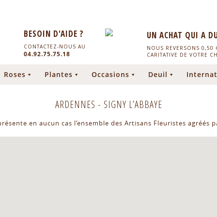
BESOIN D'AIDE ?
UN ACHAT QUI A D
CONTACTEZ-NOUS AU
NOUS REVERSONS 0,50 C
04.92.75.75.18
CARITATIVE DE VOTRE C
Roses
Plantes
Occasions
Deuil
Internat
ARDENNES
-
SIGNY L’ABBAYE
eprésente en aucun cas l’ensemble des Artisans Fleuristes agréés pa