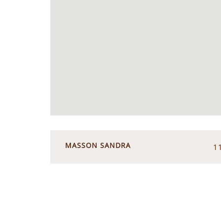
MASSON SANDRA
1