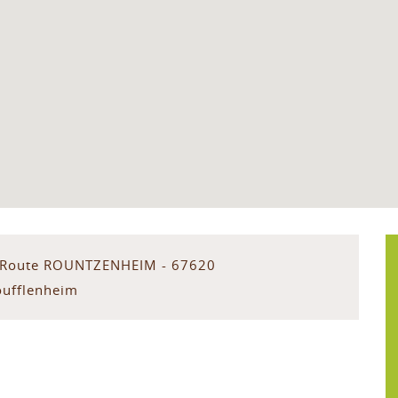
 Route ROUNTZENHEIM - 67620
oufflenheim