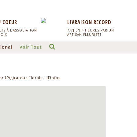
U COEUR
LIVRAISON RECORD
TS À L’ASSOCIATION
7/7J EN 4 HEURES PAR UN
HOIX
ARTISAN FLEURISTE
ional
Voir Tout
r L’Agitateur Floral.
+ d’infos