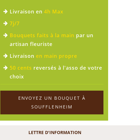
Livraison en
4h Max
7j/7
Bouquets faits à la main
par un
artisan fleuriste
Livraison
en main propre
50 cents
reversés à l'asso de votre
choix
ENVOYEZ UN BOUQUET À
SOUFFLENHEIM
LETTRE D'INFORMATION