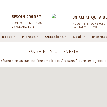
BESOIN D'AIDE ?
UN ACHAT QUI A D
CONTACTEZ-NOUS AU
NOUS REVERSONS 0,50 C
04.92.75.75.18
CARITATIVE DE VOTRE C
Roses
Plantes
Occasions
Deuil
Internat
BAS RHIN
-
SOUFFLENHEIM
eprésente en aucun cas l’ensemble des Artisans Fleuristes agréés pa