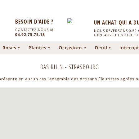
BESOIN D'AIDE ?
UN ACHAT QUI A D
CONTACTEZ-NOUS AU
NOUS REVERSONS 0,50 C
04.92.75.75.18
CARITATIVE DE VOTRE C
Roses
Plantes
Occasions
Deuil
Internat
BAS RHIN
-
STRASBOURG
eprésente en aucun cas l’ensemble des Artisans Fleuristes agréés pa