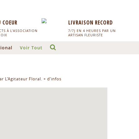
U COEUR
LIVRAISON RECORD
TS À L’ASSOCIATION
7/7J EN 4 HEURES PAR UN
HOIX
ARTISAN FLEURISTE
ional
Voir Tout
r L’Agitateur Floral.
+ d’infos