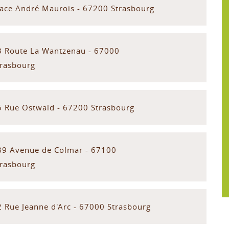
lace André Maurois - 67200 Strasbourg
3 Route La Wantzenau - 67000
trasbourg
5 Rue Ostwald - 67200 Strasbourg
89 Avenue de Colmar - 67100
trasbourg
2 Rue Jeanne d'Arc - 67000 Strasbourg