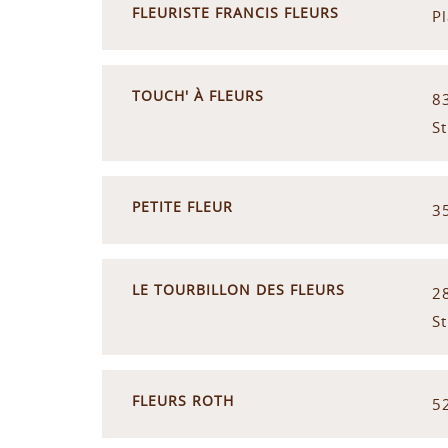
FLEURISTE FRANCIS FLEURS
P
TOUCH' À FLEURS
8
S
PETITE FLEUR
3
LE TOURBILLON DES FLEURS
2
S
FLEURS ROTH
5