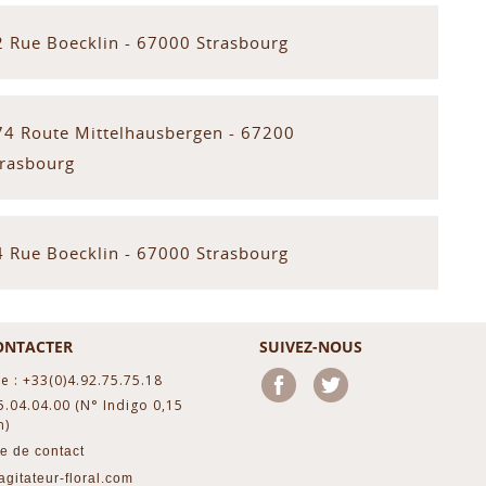
2 Rue Boecklin - 67000 Strasbourg
74 Route Mittelhausbergen - 67200
trasbourg
4 Rue Boecklin - 67000 Strasbourg
ONTACTER
SUIVEZ-NOUS
e : +33(0)4.92.75.75.18
Facebook
Twitter
5.04.04.00 (N° Indigo 0,15
n)
e de contact
gitateur-floral.com