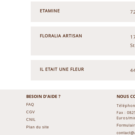
ETAMINE
7
FLORALIA ARTISAN
1
S
IL ETAIT UNE FLEUR
4
BESOIN D'AIDE ?
NOUS C
FAQ
Téléphon
CGV
Fax : 082
Euros/mi
CNIL
Formulair
Plan du site
contact@a