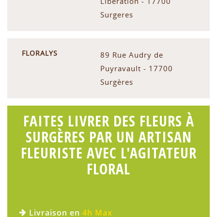
Libération - 17700
Surgeres
FLORALYS
89 Rue Audry de
Puyravault - 17700
Surgères
FAITES LIVRER DES FLEURS À
SURGÈRES PAR UN ARTISAN
FLEURISTE AVEC L'AGITATEUR
FLORAL
Livraison en
4h Max