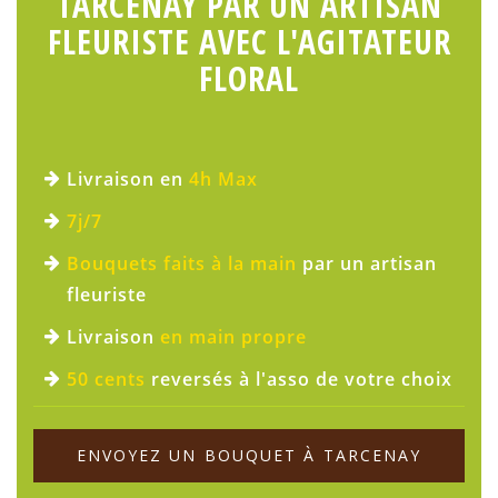
TARCENAY PAR UN ARTISAN
FLEURISTE AVEC L'AGITATEUR
FLORAL
Livraison en
4h Max
7j/7
Bouquets faits à la main
par un artisan
fleuriste
Livraison
en main propre
50 cents
reversés à l'asso de votre choix
ENVOYEZ UN BOUQUET À TARCENAY