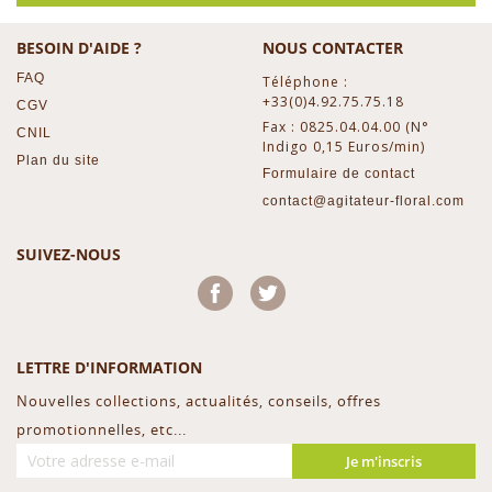
BESOIN D'AIDE ?
NOUS CONTACTER
FAQ
Téléphone :
+33(0)4.92.75.75.18
CGV
Fax : 0825.04.04.00 (N°
CNIL
Indigo 0,15 Euros/min)
Plan du site
Formulaire de contact
contact@agitateur-floral.com
SUIVEZ-NOUS
Facebook
Twitter
LETTRE D'INFORMATION
Nouvelles collections, actualités, conseils, offres
promotionnelles, etc...
Je m'inscris