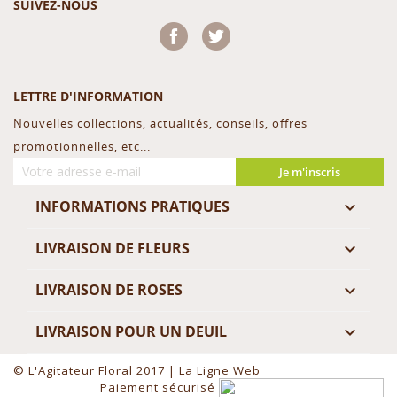
SUIVEZ-NOUS
Facebook
Twitter
LETTRE D'INFORMATION
Nouvelles collections, actualités, conseils, offres
promotionnelles, etc...
Je m'inscris
INFORMATIONS PRATIQUES

LIVRAISON DE FLEURS

LIVRAISON DE ROSES

LIVRAISON POUR UN DEUIL

© L'Agitateur Floral 2017 |
La Ligne Web
Paiement sécurisé