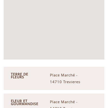
TERRE DE
Place Marché -
FLEURS
14710 Trevieres
FLEUR ET
Place Marché -
GOURMANDISE