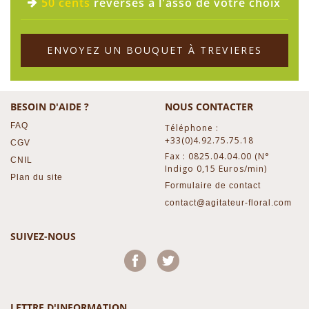
50 cents
reversés à l'asso de votre choix
ENVOYEZ UN BOUQUET À TREVIERES
BESOIN D'AIDE ?
NOUS CONTACTER
FAQ
Téléphone :
+33(0)4.92.75.75.18
CGV
Fax : 0825.04.04.00 (N°
CNIL
Indigo 0,15 Euros/min)
Plan du site
Formulaire de contact
contact@agitateur-floral.com
SUIVEZ-NOUS
Facebook
Twitter
LETTRE D'INFORMATION