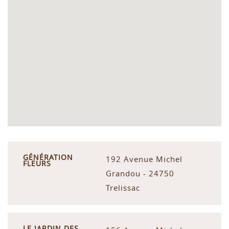
GÉNÉRATION
192 Avenue Michel
FLEURS
Grandou - 24750
Trelissac
LE JARDIN DES