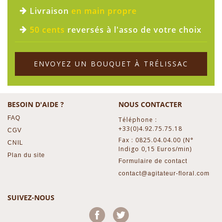
Livraison
en main propre
50 cents
reversés à l'asso de votre choix
ENVOYEZ UN BOUQUET À TRÉLISSAC
BESOIN D'AIDE ?
NOUS CONTACTER
FAQ
Téléphone :
+33(0)4.92.75.75.18
CGV
Fax : 0825.04.04.00 (N°
CNIL
Indigo 0,15 Euros/min)
Plan du site
Formulaire de contact
contact@agitateur-floral.com
SUIVEZ-NOUS
Facebook
Twitter