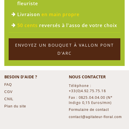
fleuriste
Livraison
en main propre
50 cents
reversés à l'asso de votre choix
ENVOYEZ UN BOUQUET À VALLON PONT
D’ARC
BESOIN D'AIDE ?
NOUS CONTACTER
FAQ
Téléphone :
+33(0)4.92.75.75.18
CGV
Fax : 0825.04.04.00 (N°
CNIL
Indigo 0,15 Euros/min)
Plan du site
Formulaire de contact
contact@agitateur-floral.com