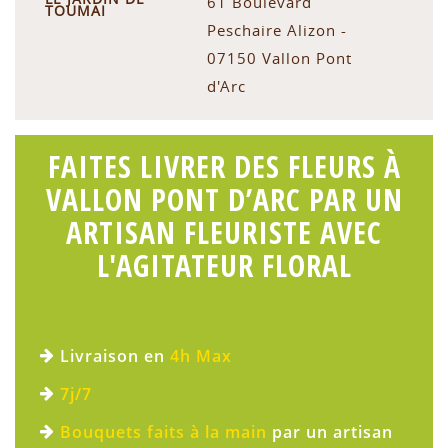
61 Boulevard
TOUMAI
Peschaire Alizon -
07150 Vallon Pont
d'Arc
FAITES LIVRER DES FLEURS À
VALLON PONT D’ARC PAR UN
ARTISAN FLEURISTE AVEC
L'AGITATEUR FLORAL
Livraison en
4h Max
7j/7
Bouquets faits à la main
par un artisan