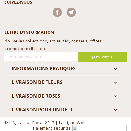
SUIVEZ-NOUS
Facebook
Twitter
LETTRE D'INFORMATION
Nouvelles collections, actualités, conseils, offres
promotionnelles, etc...
Je m'inscris
INFORMATIONS PRATIQUES

LIVRAISON DE FLEURS

LIVRAISON DE ROSES

LIVRAISON POUR UN DEUIL

© L'Agitateur Floral 2017 |
La Ligne Web
Paiement sécurisé