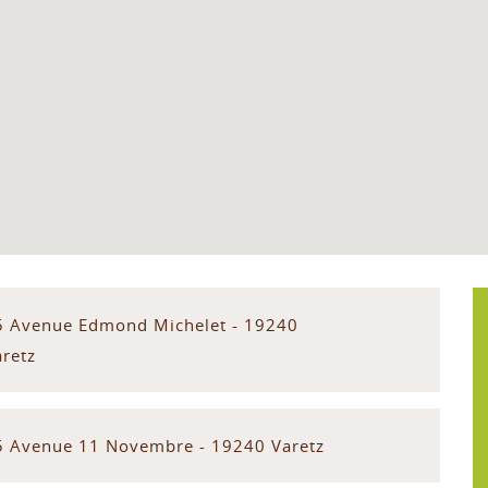
5 Avenue Edmond Michelet - 19240
aretz
5 Avenue 11 Novembre - 19240 Varetz