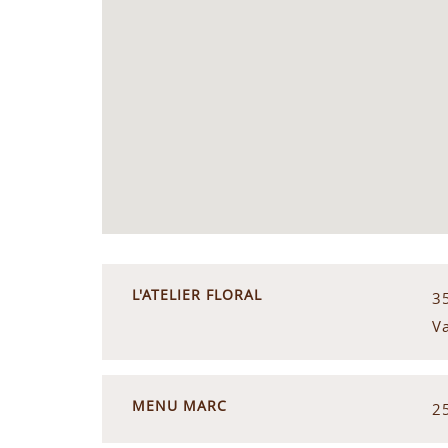
L'ATELIER FLORAL
3
V
MENU MARC
2