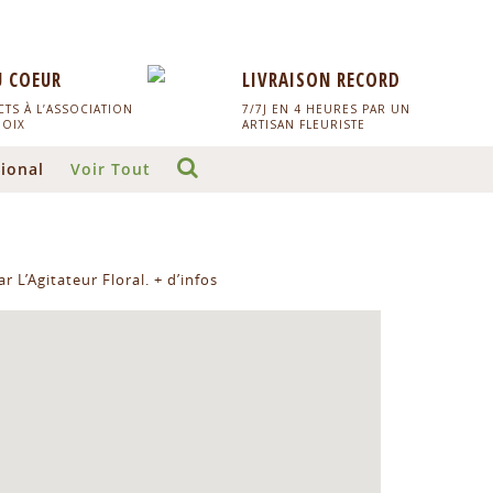
U COEUR
LIVRAISON RECORD
TS À L’ASSOCIATION
7/7J EN 4 HEURES PAR UN
HOIX
ARTISAN FLEURISTE
ional
Voir Tout
r L’Agitateur Floral.
+ d’infos