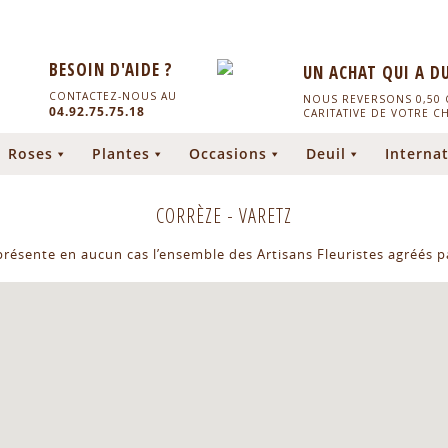
BESOIN D'AIDE ?
UN ACHAT QUI A D
CONTACTEZ-NOUS AU
NOUS REVERSONS 0,50 C
04.92.75.75.18
CARITATIVE DE VOTRE C
Roses
Plantes
Occasions
Deuil
Internat
CORRÈZE
-
VARETZ
eprésente en aucun cas l’ensemble des Artisans Fleuristes agréés pa