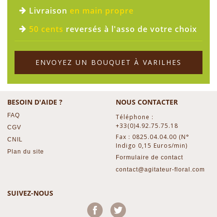
Livraison
en main propre
50 cents
reversés à l'asso de votre choix
ENVOYEZ UN BOUQUET À VARILHES
BESOIN D'AIDE ?
NOUS CONTACTER
FAQ
Téléphone :
+33(0)4.92.75.75.18
CGV
Fax : 0825.04.04.00 (N°
CNIL
Indigo 0,15 Euros/min)
Plan du site
Formulaire de contact
contact@agitateur-floral.com
SUIVEZ-NOUS
Facebook
Twitter