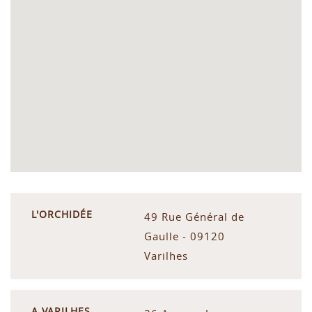
L'ORCHIDÉE
49 Rue Général de
Gaulle - 09120
Varilhes
A VARILHES